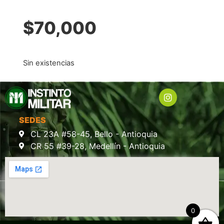
$
70,000
Sin existencias
SEDES
CL 23A #58-45, Bello - Antioquia
CR 55 #39-28, Medellín - Antioquia
0