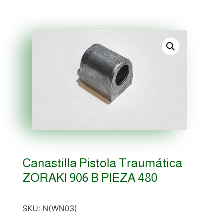
Canastilla Pistola Traumática
ZORAKI 906 B PIEZA 480
SKU:
N(WN03)