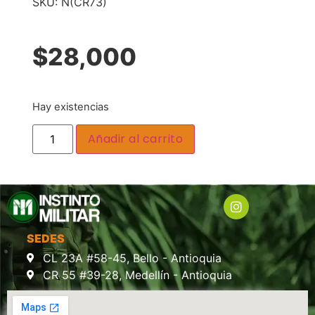
SKU:
N(CR73)
$
28,000
Hay existencias
Añadir al carrito
SEDES
CL 23A #58-45, Bello - Antioquia
CR 55 #39-28, Medellín - Antioquia