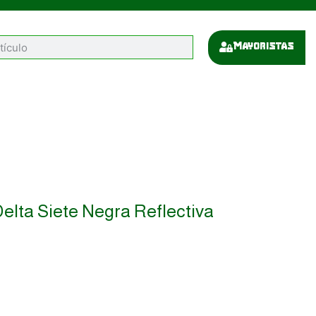
Mayoristas
elta Siete Negra Reflectiva