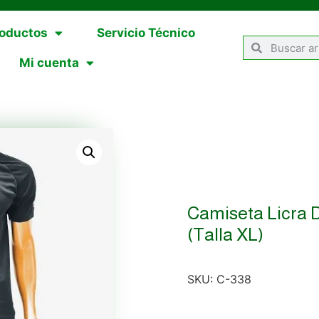
oductos
Servicio Técnico
Mi cuenta
Camiseta Licra D
(talla XL)
SKU:
C-338