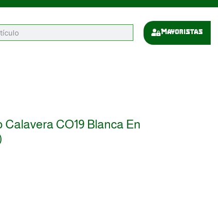
Mayoristas
 Calavera CO19 Blanca En
)