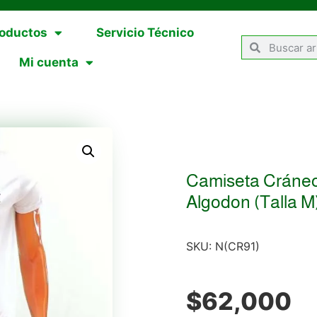
oductos
Servicio Técnico
Mi cuenta
Camiseta Cráneo
Algodon (Talla M
SKU:
N(CR91)
$
62,000