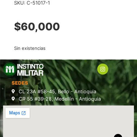
SKU:
C-51017-1
$
60,000
Sin existencias
SEDES
CL 23A #58-45, Bello - Antioquia
CR 55 #39-28, Medellín - Antioquia