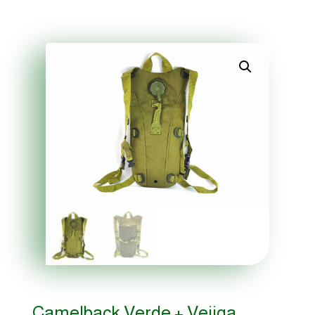
Camelback Verde + Vejiga