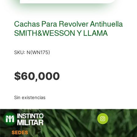
Cachas Para Revolver Antihuella
SMITH&WESSON Y LLAMA
SKU:
N(WN175)
$
60,000
Sin existencias
SEDES