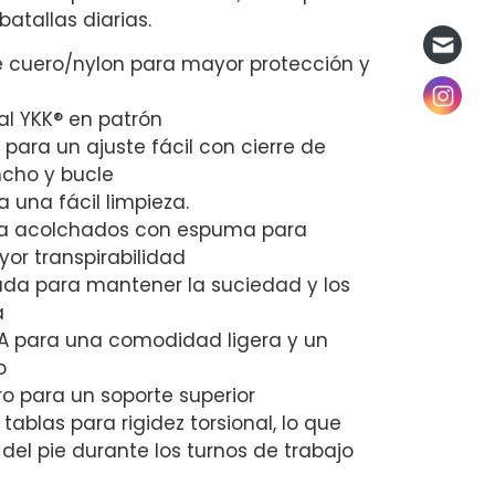
batallas diarias.
e cuero/nylon para mayor protección y
al YKK® en patrón
 para un ajuste fácil con cierre de
cho y bucle
 una fácil limpieza.
ta acolchados con espuma para
or transpirabilidad
ada para mantener la suciedad y los
a
VA para una comodidad ligera y un
o
o para un soporte superior
tablas para rigidez torsional, lo que
 del pie durante los turnos de trabajo