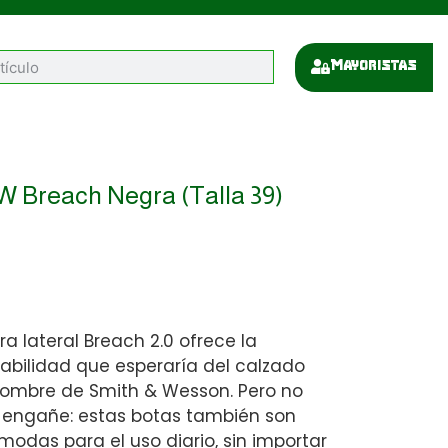
Mayoristas
W Breach Negra (Talla 39)
a lateral Breach 2.0 ofrece la
iabilidad que esperaría del calzado
 nombre de Smith & Wesson. Pero no
o engañe: estas botas también son
das para el uso diario, sin importar