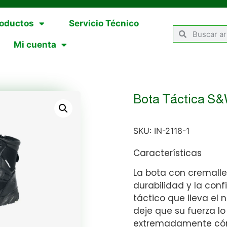
oductos
Servicio Técnico
Mi cuenta
Bota Táctica S&
SKU:
IN-2118-1
Características
La bota con cremaller
durabilidad y la conf
táctico que lleva el
deje que su fuerza l
extremadamente cómo