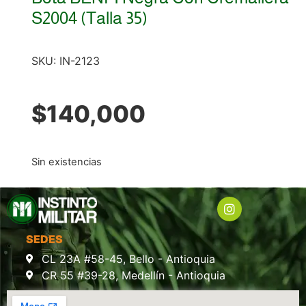
S2004 (Talla 35)
SKU:
IN-2123
$
140,000
Sin existencias
SEDES
CL 23A #58-45, Bello - Antioquia
CR 55 #39-28, Medellín - Antioquia