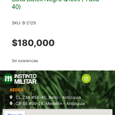
40)
SKU:
B-2129
$
180,000
Sin existencias
SEDES
CL 23A #58-45, Bello - Antioquia
CR 55 #39-28, Medellín - Antioquia