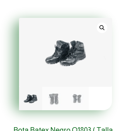
Bota Batex Negro Q1803 ( Talla