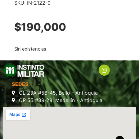
SKU:
IN-2122-0
$
190,000
Sin existencias
SEDES
CL 23A #58-45, Bello - Antioquia
CR 55 #39-28, Medellín - Antioquia