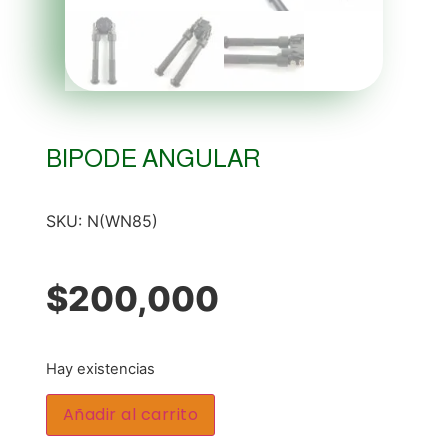
BIPODE ANGULAR
SKU:
N(WN85)
$
200,000
Hay existencias
Añadir al carrito