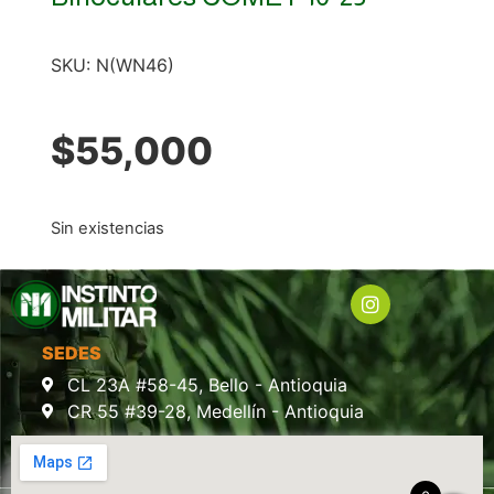
SKU:
N(WN46)
$
55,000
Sin existencias
SEDES
CL 23A #58-45, Bello - Antioquia
CR 55 #39-28, Medellín - Antioquia