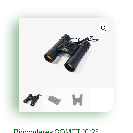
Binoculares COMET 10*25