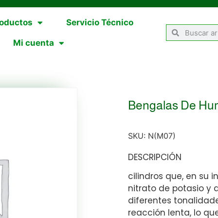
oductos
Servicio Técnico
Mi cuenta
Bengalas De Hu
SKU:
N(M07)
DESCRIPCIÓN
cilindros que, en su 
nitrato de potasio y 
diferentes tonalida
reacción lenta, lo q