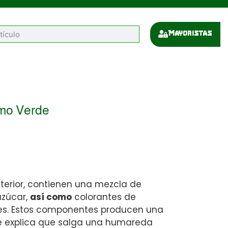
Mayoristas
mo Verde
interior, contienen una mezcla de
azúcar,
así como
colorantes de
des. Estos componentes producen una
ue explica que salga una humareda