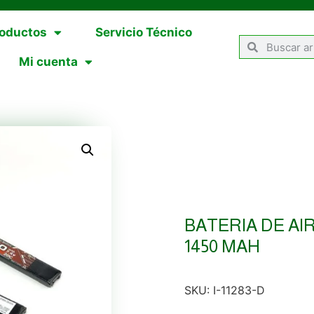
oductos
Servicio Técnico
Mi cuenta
BATERIA DE AI
1450 MAH
SKU:
I-11283-D