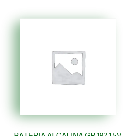
BATERIA ALCALINA GP 192 1.5V