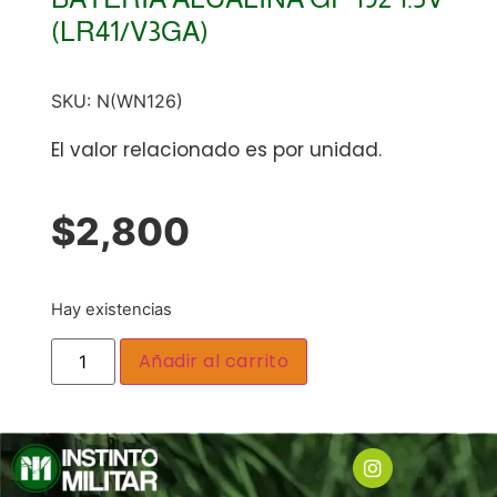
(LR41/V3GA)
SKU:
N(WN126)
El valor relacionado es por unidad.
$
2,800
Hay existencias
Añadir al carrito