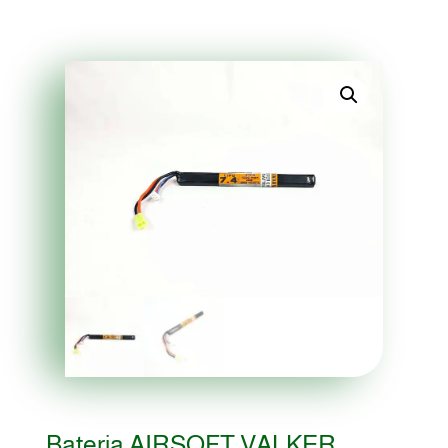
Bateria AIRSOFT VALKER