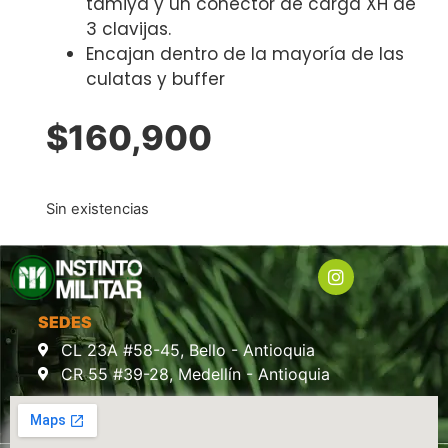
tamiya y un conector de carga XH de
3 clavijas.
Encajan dentro de la mayoría de las
culatas y buffer
$
160,900
Sin existencias
SEDES
CL 23A #58-45, Bello - Antioquia
CR 55 #39-28, Medellín - Antioquia