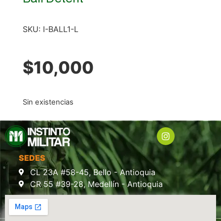
SKU:
I-BALL1-L
$
10,000
Sin existencias
SEDES
CL 23A #58-45, Bello - Antioquia
CR 55 #39-28, Medellín - Antioquia