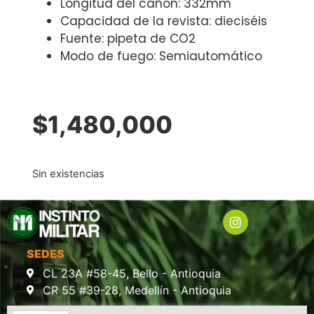
Longitud del cañón: 332mm
Capacidad de la revista: dieciséis
Fuente: pipeta de CO2
Modo de fuego: Semiautomático
$
1,480,000
Sin existencias
SEDES
CL 23A #58-45, Bello - Antioquia
CR 55 #39-28, Medellín - Antioquia