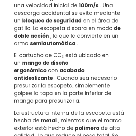
una velocidad inicial de
100m/s
. Una
descarga accidental se evita mediante
un
bloqueo de seguridad
en el área del
gatillo. La escopeta dispara en modo
de
doble acción
, lo que la convierte en un
arma
semiautomática
.
El cartucho de CO₂ está ubicado en
un
mango de diseño
ergonómico
con
acabado
antideslizante
. Cuando sea necesario
presurizar la escopeta, simplemente
golpee la tapa en la parte inferior del
mango para presurizarla.
La estructura interna de la escopeta está
hecha de
metal
, mientras que el marco
exterior está hecho de
polímero
de alta
calidad , lo que reduce el peso total. Se