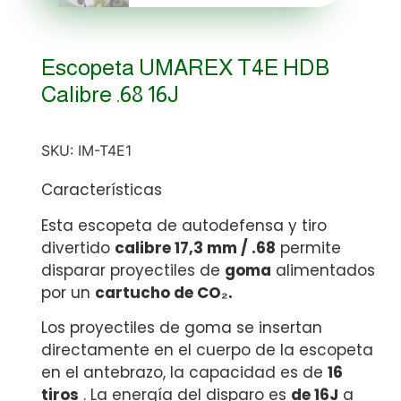
Escopeta UMAREX T4E HDB
Calibre .68 16J
SKU:
IM-T4E1
Características
Esta escopeta de autodefensa y tiro
divertido
calibre 17,3 mm / .68
permite
disparar proyectiles de
goma
alimentados
por un
cartucho de CO₂.
Los proyectiles de goma se insertan
directamente en el cuerpo de la escopeta
en el antebrazo, la capacidad es de
16
tiros
. La energía del disparo es
de 16J
a