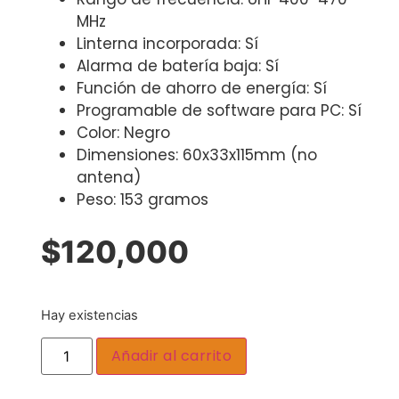
MHz
Linterna incorporada: Sí
Alarma de batería baja: Sí
Función de ahorro de energía: Sí
Programable de software para PC: Sí
Color: Negro
Dimensiones: 60x33x115mm (no
antena)
Peso: 153 gramos
$
120,000
Hay existencias
Añadir al carrito