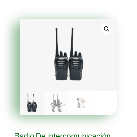
Radio De Intercomunicación