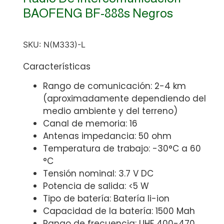
BAOFENG BF-888s Negros
SKU:
N(M333)-L
Características
Rango de comunicación: 2-4 km
(aproximadamente dependiendo del
medio ambiente y del terreno)
Canal de memoria: 16
Antenas impedancia: 50 ohm
Temperatura de trabajo: -30°C a 60
°C
Tensión nominal: 3.7 V DC
Potencia de salida: <5 W
Tipo de batería: Batería li-ion
Capacidad de la batería: 1500 Mah
Rango de frecuencia: UHF 400-470